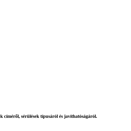
k címéről, sérülések típusáról és javíthatóságáról.