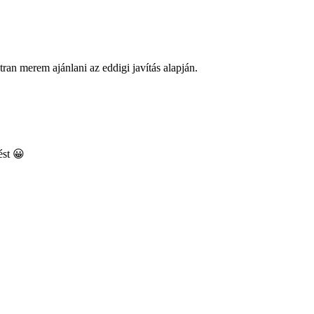
ran merem ajánlani az eddigi javítás alapján.
ést 😀