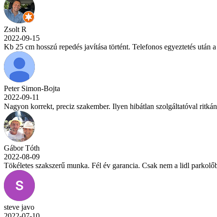
Zsolt R
2022-09-15
Kb 25 cm hosszú repedés javítása történt. Telefonos egyeztetés után a
Peter Simon-Bojta
2022-09-11
Nagyon korrekt, preciz szakember. Ilyen hibátlan szolgáltatóval ritká
Gábor Tóth
2022-08-09
Tökéletes szakszerű munka. Fél év garancia. Csak nem a lidl parkolő
steve javo
2022-07-10