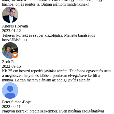
hàzhoz jön ès pontos is. Bàtran ajànlom mindenkinek!
Andras Horvath
2023-01-12
Teljesen korrekt es szuper kiszolgálás. Mellette barátságos
hozzáállás! +++++
Zsolt R
2022-09-15
Kb 25 cm hosszú repedés javítása történt. Telefonos egyeztetés után
a megbeszélt helyen és időben, pontosan elvégzésére került a
munka. Bátran merem ajánlani az eddigi javítás alapján.
Peter Simon-Bojta
2022-09-11
Nagyon korrekt, preciz szakember. Ilyen hibátlan szolgáltatóval