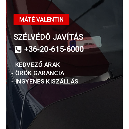
MÁTÉ VALENTIN
SZÉLVÉDŐ JAVÍTÁS
+36-20-615-6000
- KEDVEZŐ ÁRAK
- ÖRÖK GARANCIA
- INGYENES KISZÁLLÁS