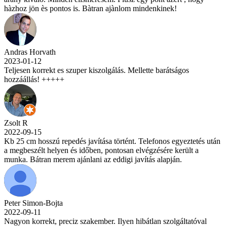
hàzhoz jön ès pontos is. Bàtran ajànlom mindenkinek!
Andras Horvath
2023-01-12
Teljesen korrekt es szuper kiszolgálás. Mellette barátságos
hozzáállás! +++++
Zsolt R
2022-09-15
Kb 25 cm hosszú repedés javítása történt. Telefonos egyeztetés után
a megbeszélt helyen és időben, pontosan elvégzésére került a
munka. Bátran merem ajánlani az eddigi javítás alapján.
Peter Simon-Bojta
2022-09-11
Nagyon korrekt, preciz szakember. Ilyen hibátlan szolgáltatóval