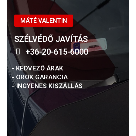
MÁTÉ VALENTIN
SZÉLVÉDŐ JAVÍTÁS
+36-20-615-6000
- KEDVEZŐ ÁRAK
- ÖRÖK GARANCIA
- INGYENES KISZÁLLÁS