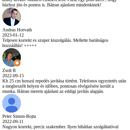
hàzhoz jön ès pontos is. Bàtran ajànlom mindenkinek!
Andras Horvath
2023-01-12
Teljesen korrekt es szuper kiszolgálás. Mellette barátságos
hozzáállás! +++++
Zsolt R
2022-09-15
Kb 25 cm hosszú repedés javítása történt. Telefonos egyeztetés után
a megbeszélt helyen és időben, pontosan elvégzésére került a
munka. Bátran merem ajánlani az eddigi javítás alapján.
Peter Simon-Bojta
2022-09-11
Nagyon korrekt, preciz szakember. Ilyen hibátlan szolgáltatóval