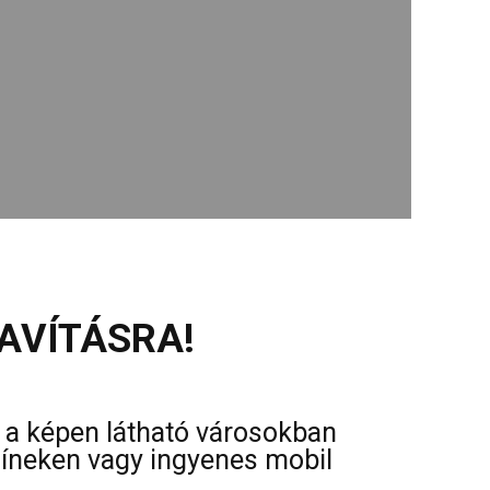
AVÍTÁSRA!
s a képen látható városokban
színeken vagy ingyenes mobil