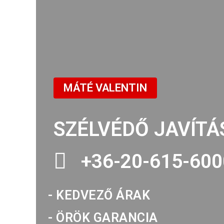
MÁTÉ VALENTIN
SZÉLVÉDŐ JAVÍTÁ
+36-20-615-600
- KEDVEZŐ ÁRAK
- ÖRÖK GARANCIA