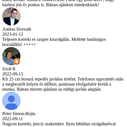
hàzhoz jön ès pontos is. Bàtran ajànlom mindenkinek!
Andras Horvath
2023-01-12
Teljesen korrekt es szuper kiszolgálás. Mellette barátságos
hozzáállás! +++++
Zsolt R
2022-09-15
Kb 25 cm hosszú repedés javítása történt. Telefonos egyeztetés után
a megbeszélt helyen és időben, pontosan elvégzésére került a
munka. Bátran merem ajánlani az eddigi javítás alapján.
Peter Simon-Bojta
2022-09-11
Nagyon korrekt, preciz szakember. Ilyen hibátlan szolgáltatóval