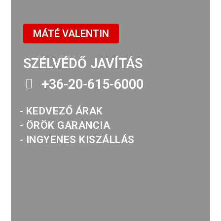
MÁTÉ VALENTIN
SZÉLVÉDŐ JAVÍTÁS
+36-20-615-6000
- KEDVEZŐ ÁRAK
- ÖRÖK GARANCIA
- INGYENES KISZÁLLÁS