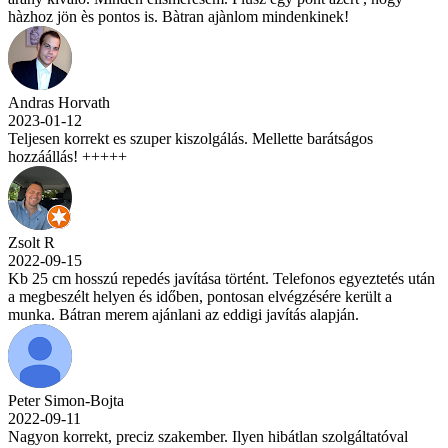
hàzhoz jön ès pontos is. Bàtran ajànlom mindenkinek!
Andras Horvath
2023-01-12
Teljesen korrekt es szuper kiszolgálás. Mellette barátságos
hozzáállás! +++++
Zsolt R
2022-09-15
Kb 25 cm hosszú repedés javítása történt. Telefonos egyeztetés után
a megbeszélt helyen és időben, pontosan elvégzésére került a
munka. Bátran merem ajánlani az eddigi javítás alapján.
Peter Simon-Bojta
2022-09-11
Nagyon korrekt, preciz szakember. Ilyen hibátlan szolgáltatóval