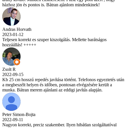
hàzhoz jön ès pontos is. Bàtran ajànlom mindenkinek!
Andras Horvath
2023-01-12
Teljesen korrekt es szuper kiszolgálás. Mellette barátságos
hozzáállás! +++++
Zsolt R
2022-09-15
Kb 25 cm hosszú repedés javítása történt. Telefonos egyeztetés után
a megbeszélt helyen és időben, pontosan elvégzésére került a
munka. Bátran merem ajánlani az eddigi javítás alapján.
Peter Simon-Bojta
2022-09-11
Nagyon korrekt, preciz szakember. Ilyen hibátlan szolgáltatóval