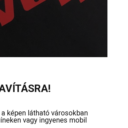
AVÍTÁSRA!
s a képen látható városokban
színeken vagy ingyenes mobil