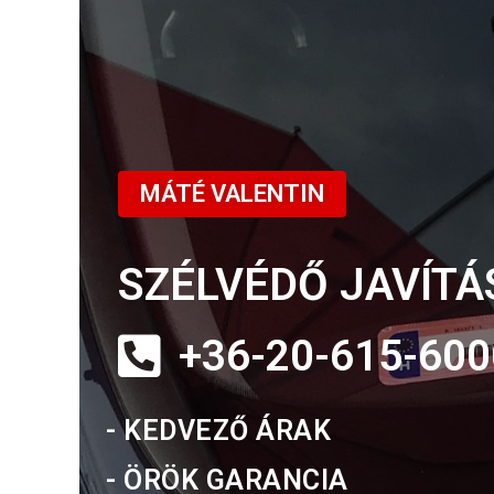
MÁTÉ VALENTIN
SZÉLVÉDŐ JAVÍTÁ
+36-20-615-600
- KEDVEZŐ ÁRAK
- ÖRÖK GARANCIA