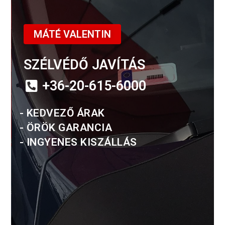
MÁTÉ VALENTIN
SZÉLVÉDŐ JAVÍTÁS
+36-20-615-6000
- KEDVEZŐ ÁRAK
- ÖRÖK GARANCIA
- INGYENES KISZÁLLÁS