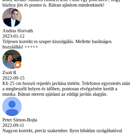
hàzhoz jön ès pontos is. Bàtran ajànlom mindenkinek!
Andras Horvath
2023-01-12
Teljesen korrekt es szuper kiszolgálás. Mellette barátságos
hozzáállás! +++++
Zsolt R
2022-09-15
Kb 25 cm hosszú repedés javítása történt. Telefonos egyeztetés után
a megbeszélt helyen és időben, pontosan elvégzésére került a
munka. Bátran merem ajánlani az eddigi javítás alapján.
Peter Simon-Bojta
2022-09-11
Nagyon korrekt, preciz szakember. Ilyen hibátlan szolgáltatóval