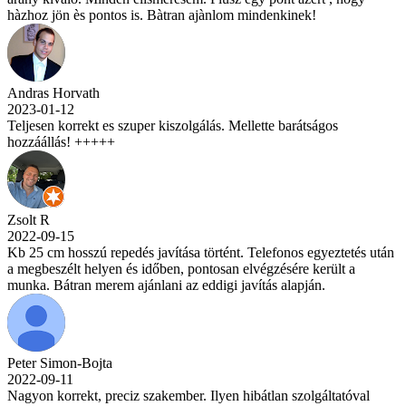
hàzhoz jön ès pontos is. Bàtran ajànlom mindenkinek!
Andras Horvath
2023-01-12
Teljesen korrekt es szuper kiszolgálás. Mellette barátságos
hozzáállás! +++++
Zsolt R
2022-09-15
Kb 25 cm hosszú repedés javítása történt. Telefonos egyeztetés után
a megbeszélt helyen és időben, pontosan elvégzésére került a
munka. Bátran merem ajánlani az eddigi javítás alapján.
Peter Simon-Bojta
2022-09-11
Nagyon korrekt, preciz szakember. Ilyen hibátlan szolgáltatóval