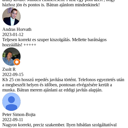
hàzhoz jön ès pontos is. Bàtran ajànlom mindenkinek!
Andras Horvath
2023-01-12
Teljesen korrekt es szuper kiszolgálás. Mellette barátságos
hozzáállás! +++++
Zsolt R
2022-09-15
Kb 25 cm hosszú repedés javítása történt. Telefonos egyeztetés után
a megbeszélt helyen és időben, pontosan elvégzésére került a
munka. Bátran merem ajánlani az eddigi javítás alapján.
Peter Simon-Bojta
2022-09-11
Nagyon korrekt, preciz szakember. Ilyen hibátlan szolgáltatóval