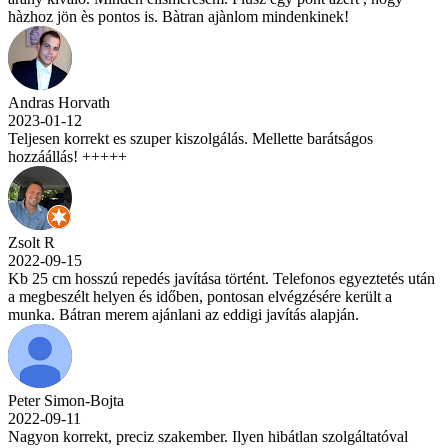
hàzhoz jön ès pontos is. Bàtran ajànlom mindenkinek!
Andras Horvath
2023-01-12
Teljesen korrekt es szuper kiszolgálás. Mellette barátságos
hozzáállás! +++++
Zsolt R
2022-09-15
Kb 25 cm hosszú repedés javítása történt. Telefonos egyeztetés után
a megbeszélt helyen és időben, pontosan elvégzésére került a
munka. Bátran merem ajánlani az eddigi javítás alapján.
Peter Simon-Bojta
2022-09-11
Nagyon korrekt, preciz szakember. Ilyen hibátlan szolgáltatóval