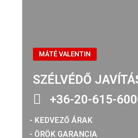
MÁTÉ VALENTIN
SZÉLVÉDŐ JAVÍTÁ
+36-20-615-600
- KEDVEZŐ ÁRAK
- ÖRÖK GARANCIA