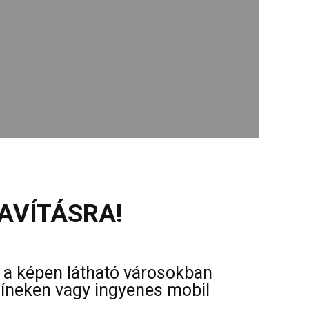
AVÍTÁSRA!
s a képen látható városokban
színeken vagy ingyenes mobil