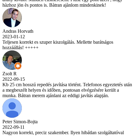
hàzhoz jön ès pontos is. Bàtran ajànlom mindenkinek!
Andras Horvath
2023-01-12
Teljesen korrekt es szuper kiszolgálás. Mellette barátságos
hozzáállás! +++++
Zsolt R
2022-09-15
Kb 25 cm hosszú repedés javítása történt. Telefonos egyeztetés után
a megbeszélt helyen és időben, pontosan elvégzésére került a
munka. Bátran merem ajánlani az eddigi javítás alapján.
Peter Simon-Bojta
2022-09-11
Nagyon korrekt, preciz szakember. Ilyen hibátlan szolgáltatóval