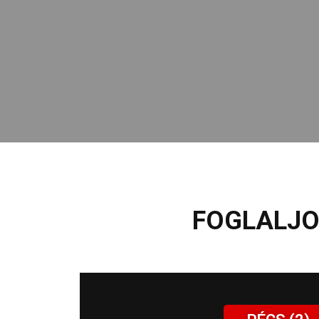
FOGLALJO