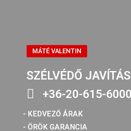
MÁTÉ VALENTIN
SZÉLVÉDŐ JAVÍTÁS
+36-20-615-600
- KEDVEZŐ ÁRAK
- ÖRÖK GARANCIA