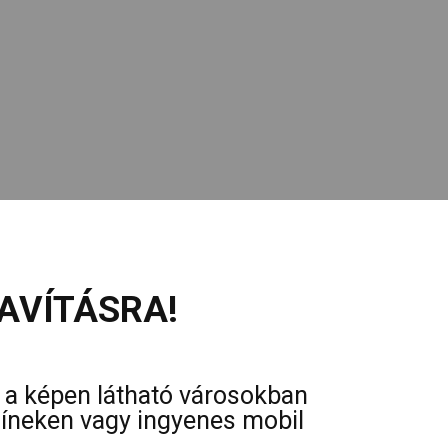
AVÍTÁSRA!
s a képen látható városokban
színeken vagy ingyenes mobil