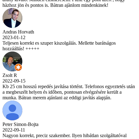
hàzhoz jön ès pontos is. Bàtran ajànlom mindenkinek!
Andras Horvath
2023-01-12
Teljesen korrekt es szuper kiszolgálás. Mellette barátságos
hozzáállás! +++++
Zsolt R
2022-09-15
Kb 25 cm hosszú repedés javítása történt. Telefonos egyeztetés után
a megbeszélt helyen és időben, pontosan elvégzésére került a
munka. Bátran merem ajánlani az eddigi javítás alapján.
Peter Simon-Bojta
2022-09-11
Nagyon korrekt, preciz szakember. Ilyen hibátlan szolgáltatóval