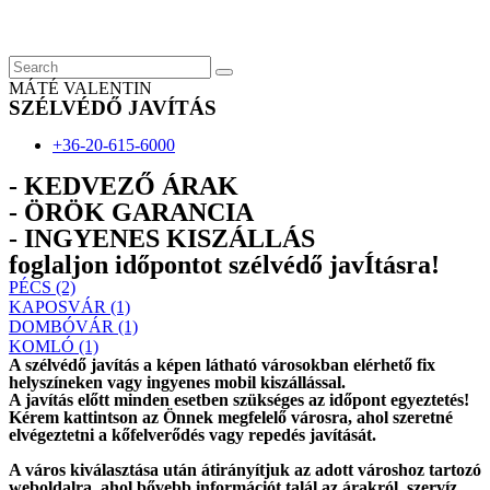
Skip
to
content
MÁTÉ VALENTIN
SZÉLVÉDŐ JAVÍTÁS
+36-20-615-6000
- KEDVEZŐ ÁRAK
- ÖRÖK GARANCIA
- INGYENES KISZÁLLÁS
foglaljon időpontot szélvédő javÍtásra!
PÉCS (2)
KAPOSVÁR (1)
DOMBÓVÁR (1)
KOMLÓ (1)
A szélvédő javítás a képen látható városokban elérhető fix
helyszíneken vagy ingyenes mobil kiszállással.
A javítás előtt
minden esetben
szükséges az időpont egyeztetés!
Kérem
kattintson
az Önnek megfelelő városra, ahol szeretné
elvégeztetni a kőfelverődés vagy repedés javítását.
A város kiválasztása után
átirányítjuk
az adott városhoz tartozó
weboldalra, ahol
bővebb információt
talál az árakról, szervíz