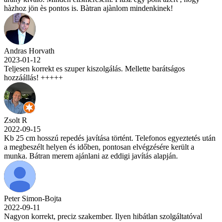
hàzhoz jön ès pontos is. Bàtran ajànlom mindenkinek!
Andras Horvath
2023-01-12
Teljesen korrekt es szuper kiszolgálás. Mellette barátságos
hozzáállás! +++++
Zsolt R
2022-09-15
Kb 25 cm hosszú repedés javítása történt. Telefonos egyeztetés után
a megbeszélt helyen és időben, pontosan elvégzésére került a
munka. Bátran merem ajánlani az eddigi javítás alapján.
Peter Simon-Bojta
2022-09-11
Nagyon korrekt, preciz szakember. Ilyen hibátlan szolgáltatóval