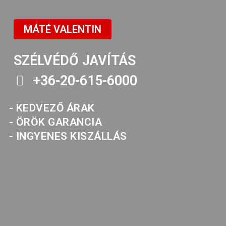
MÁTÉ VALENTIN
SZÉLVÉDŐ JAVÍTÁS
+36-20-615-6000
- KEDVEZŐ ÁRAK
- ÖRÖK GARANCIA
- INGYENES KISZÁLLÁS