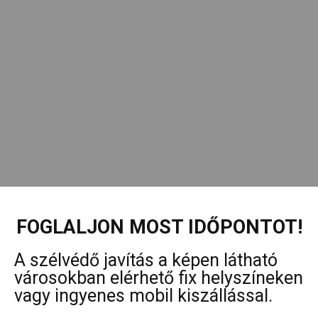
FOGLALJON MOST IDŐPONTOT!
A szélvédő javítás a képen látható
városokban elérhető fix helyszíneken
vagy ingyenes mobil kiszállással.