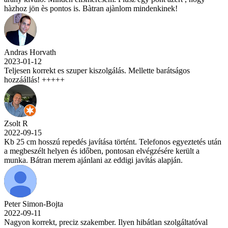
hàzhoz jön ès pontos is. Bàtran ajànlom mindenkinek!
Andras Horvath
2023-01-12
Teljesen korrekt es szuper kiszolgálás. Mellette barátságos
hozzáállás! +++++
Zsolt R
2022-09-15
Kb 25 cm hosszú repedés javítása történt. Telefonos egyeztetés után
a megbeszélt helyen és időben, pontosan elvégzésére került a
munka. Bátran merem ajánlani az eddigi javítás alapján.
Peter Simon-Bojta
2022-09-11
Nagyon korrekt, preciz szakember. Ilyen hibátlan szolgáltatóval