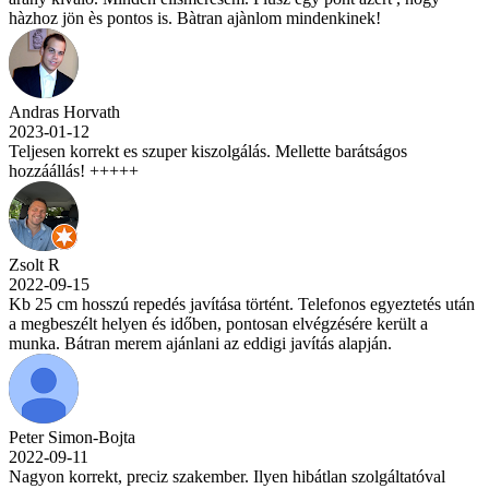
hàzhoz jön ès pontos is. Bàtran ajànlom mindenkinek!
Andras Horvath
2023-01-12
Teljesen korrekt es szuper kiszolgálás. Mellette barátságos
hozzáállás! +++++
Zsolt R
2022-09-15
Kb 25 cm hosszú repedés javítása történt. Telefonos egyeztetés után
a megbeszélt helyen és időben, pontosan elvégzésére került a
munka. Bátran merem ajánlani az eddigi javítás alapján.
Peter Simon-Bojta
2022-09-11
Nagyon korrekt, preciz szakember. Ilyen hibátlan szolgáltatóval