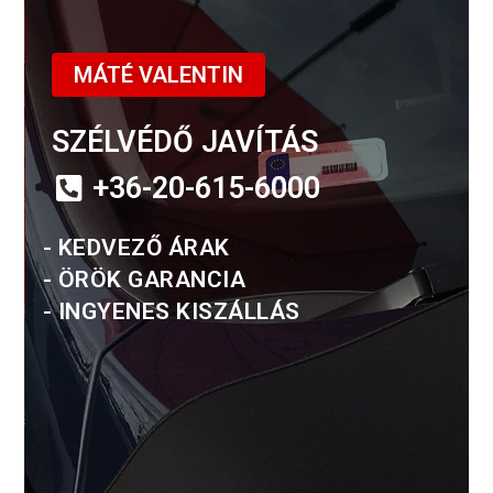
MÁTÉ VALENTIN
SZÉLVÉDŐ JAVÍTÁS
+36-20-615-6000
- KEDVEZŐ ÁRAK
- ÖRÖK GARANCIA
- INGYENES KISZÁLLÁS