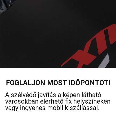
FOGLALJON MOST IDŐPONTOT!
A szélvédő javítás a képen látható
városokban elérhető fix helyszíneken
vagy ingyenes mobil kiszállással.