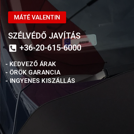
MÁTÉ VALENTIN
SZÉLVÉDŐ JAVÍTÁS
+36-20-615-6000
- KEDVEZŐ ÁRAK
- ÖRÖK GARANCIA
- INGYENES KISZÁLLÁS