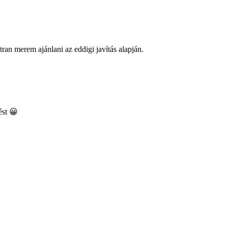
ran merem ajánlani az eddigi javítás alapján.
ést 😀