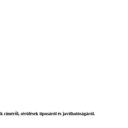
k címéről, sérülések típusáról és javíthatóságáról.