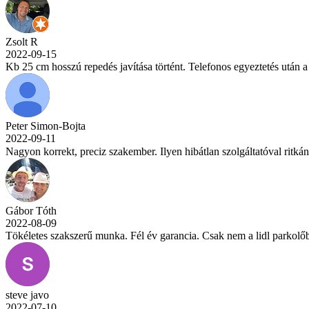
Zsolt R
2022-09-15
Kb 25 cm hosszú repedés javítása történt. Telefonos egyeztetés után a
Peter Simon-Bojta
2022-09-11
Nagyon korrekt, preciz szakember. Ilyen hibátlan szolgáltatóval ritká
Gábor Tóth
2022-08-09
Tökéletes szakszerű munka. Fél év garancia. Csak nem a lidl parkolő
steve javo
2022-07-10