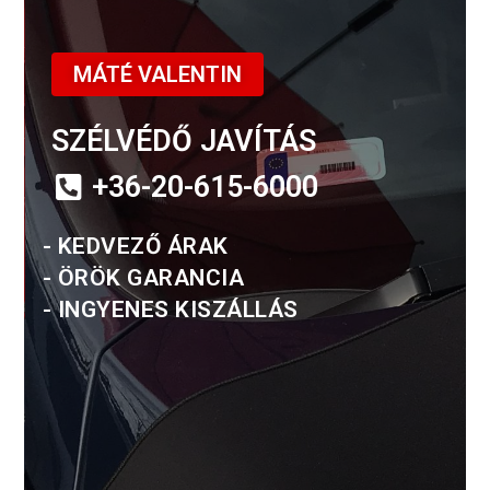
MÁTÉ VALENTIN
SZÉLVÉDŐ JAVÍTÁS
+36-20-615-6000
- KEDVEZŐ ÁRAK
- ÖRÖK GARANCIA
- INGYENES KISZÁLLÁS