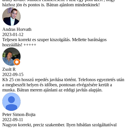
hàzhoz jön ès pontos is. Bàtran ajànlom mindenkinek!
Andras Horvath
2023-01-12
Teljesen korrekt es szuper kiszolgálás. Mellette barátságos
hozzáállás! +++++
Zsolt R
2022-09-15
Kb 25 cm hosszú repedés javítása történt. Telefonos egyeztetés után
a megbeszélt helyen és időben, pontosan elvégzésére került a
munka. Bátran merem ajánlani az eddigi javítás alapján.
Peter Simon-Bojta
2022-09-11
Nagyon korrekt, preciz szakember. Ilyen hibátlan szolgáltatóval