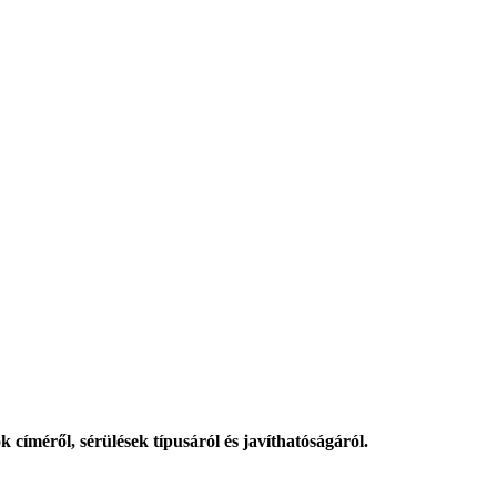
k címéről, sérülések típusáról és javíthatóságáról.