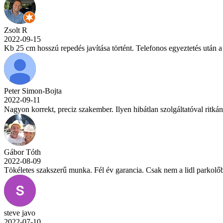
Zsolt R
2022-09-15
Kb 25 cm hosszú repedés javítása történt. Telefonos egyeztetés után a
Peter Simon-Bojta
2022-09-11
Nagyon korrekt, preciz szakember. Ilyen hibátlan szolgáltatóval ritká
Gábor Tóth
2022-08-09
Tökéletes szakszerű munka. Fél év garancia. Csak nem a lidl parkolő
steve javo
2022-07-10