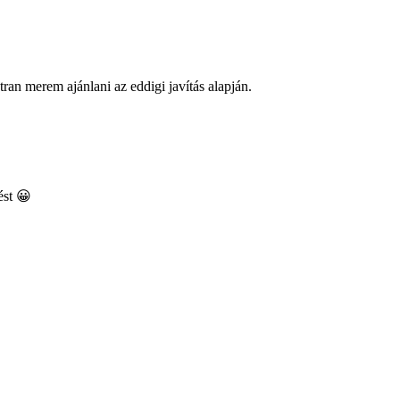
ran merem ajánlani az eddigi javítás alapján.
ést 😀