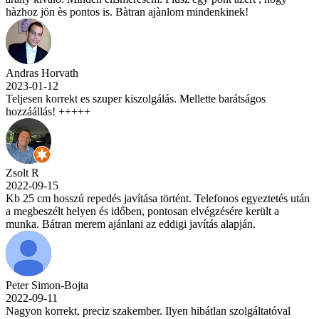
hàzhoz jön ès pontos is. Bàtran ajànlom mindenkinek!
Andras Horvath
2023-01-12
Teljesen korrekt es szuper kiszolgálás. Mellette barátságos
hozzáállás! +++++
Zsolt R
2022-09-15
Kb 25 cm hosszú repedés javítása történt. Telefonos egyeztetés után
a megbeszélt helyen és időben, pontosan elvégzésére került a
munka. Bátran merem ajánlani az eddigi javítás alapján.
Peter Simon-Bojta
2022-09-11
Nagyon korrekt, preciz szakember. Ilyen hibátlan szolgáltatóval