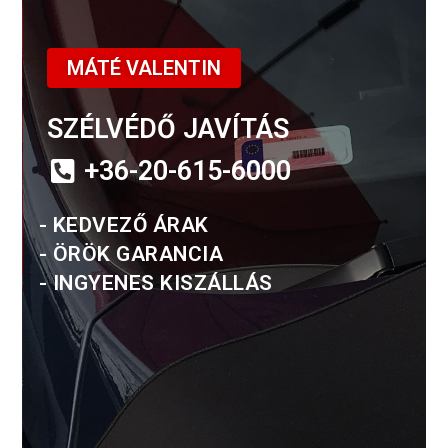
MÁTÉ VALENTIN
SZÉLVÉDŐ JAVÍTÁS
+36-20-615-6000
- KEDVEZŐ ÁRAK
- ÖRÖK GARANCIA
- INGYENES KISZÁLLÁS