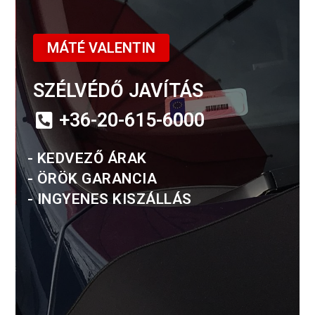
MÁTÉ VALENTIN
SZÉLVÉDŐ JAVÍTÁS
+36-20-615-6000
- KEDVEZŐ ÁRAK
- ÖRÖK GARANCIA
- INGYENES KISZÁLLÁS