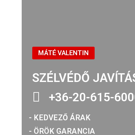
MÁTÉ VALENTIN
SZÉLVÉDŐ JAVÍTÁ
+36-20-615-600
- KEDVEZŐ ÁRAK
- ÖRÖK GARANCIA