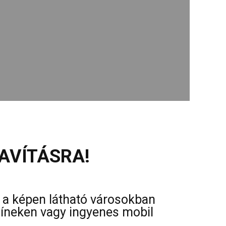
AVÍTÁSRA!
s a képen látható városokban
színeken vagy ingyenes mobil