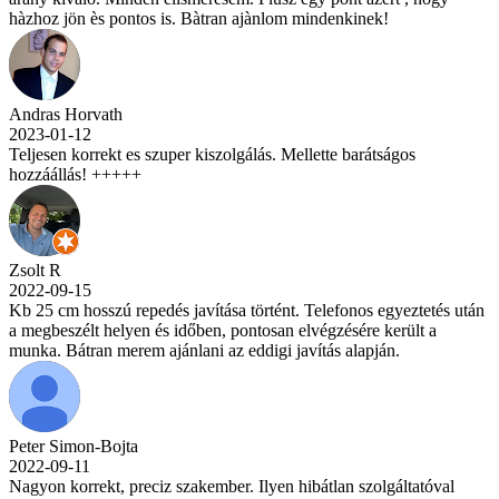
hàzhoz jön ès pontos is. Bàtran ajànlom mindenkinek!
Andras Horvath
2023-01-12
Teljesen korrekt es szuper kiszolgálás. Mellette barátságos
hozzáállás! +++++
Zsolt R
2022-09-15
Kb 25 cm hosszú repedés javítása történt. Telefonos egyeztetés után
a megbeszélt helyen és időben, pontosan elvégzésére került a
munka. Bátran merem ajánlani az eddigi javítás alapján.
Peter Simon-Bojta
2022-09-11
Nagyon korrekt, preciz szakember. Ilyen hibátlan szolgáltatóval