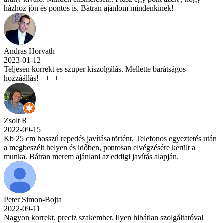
hàzhoz jön ès pontos is. Bàtran ajànlom mindenkinek!
Andras Horvath
2023-01-12
Teljesen korrekt es szuper kiszolgálás. Mellette barátságos
hozzáállás! +++++
Zsolt R
2022-09-15
Kb 25 cm hosszú repedés javítása történt. Telefonos egyeztetés után
a megbeszélt helyen és időben, pontosan elvégzésére került a
munka. Bátran merem ajánlani az eddigi javítás alapján.
Peter Simon-Bojta
2022-09-11
Nagyon korrekt, preciz szakember. Ilyen hibátlan szolgáltatóval