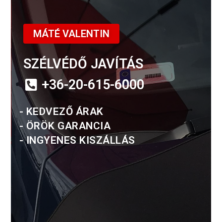
MÁTÉ VALENTIN
SZÉLVÉDŐ JAVÍTÁS
+36-20-615-6000
- KEDVEZŐ ÁRAK
- ÖRÖK GARANCIA
- INGYENES KISZÁLLÁS