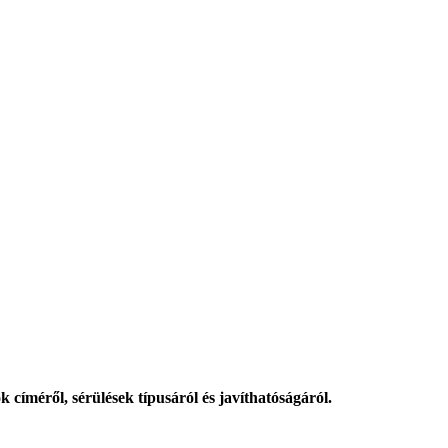
k címéről, sérülések típusáról és javíthatóságáról.