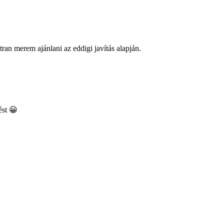
ran merem ajánlani az eddigi javítás alapján.
ést 😀