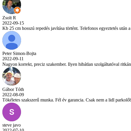
Zsolt R
2022-09-15
Kb 25 cm hosszú repedés javítása történt. Telefonos egyeztetés után a
Peter Simon-Bojta
2022-09-11
Nagyon korrekt, preciz szakember. Ilyen hibátlan szolgáltatóval ritká
Gábor Tóth
2022-08-09
Tökéletes szakszerű munka. Fél év garancia. Csak nem a lidl parkolő
steve javo
2022-07-10